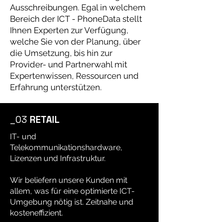
Ausschreibungen. Egal in welchem
Bereich der ICT - PhoneData stellt
Ihnen Experten zur Verfügung,
welche Sie von der Planung, über
die Umsetzung, bis hin zur
Provider- und Partnerwahl mit
Expertenwissen, Ressourcen und
Erfahrung unterstützen.
_03
RETAIL
IT- und
Telekommunikationshardware,
Lizenzen und Infrastruktur.
Wir beliefern unsere Kunden mit
allem, was für eine optimierte ICT-
Umgebung nötig ist. Zeitnahe und
kosteneffizient.